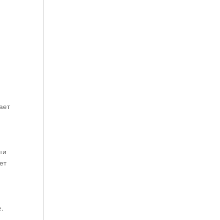
ает
ти
ет
е.