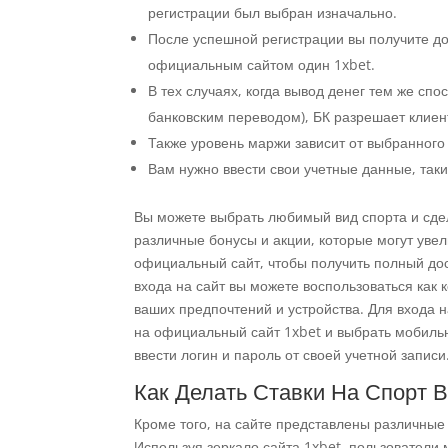
регистрации был выбран изначально.
После успешной регистрации вы получите д
официальным сайтом один 1xbet.
В тех случаях, когда вывод денег тем же сп
банковским переводом), БК разрешает клиен
Также уровень маржи зависит от выбранного 
Вам нужно ввести свои учетные данные, такие
Вы можете выбрать любимый вид спорта и сдела
различные бонусы и акции, которые могут уве
официальный сайт, чтобы получить полный дос
входа на сайт вы можете воспользоваться как 
ваших предпочтений и устройства. Для входа
на официальный сайт 1xbet и выбрать мобильн
ввести логин и пароль от своей учетной записи
Как Делать Ставки На Спорт В
Кроме того, на сайте представлены различные в
Используя зеркало сайта 1xbet, пользователи 