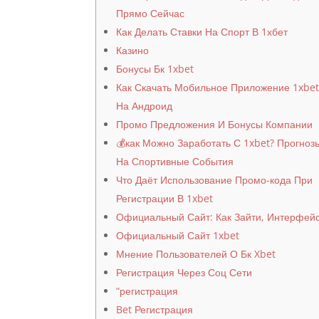
Прямо Сейчас
Как Делать Ставки На Спорт В 1хбет
Казино
Бонусы Бк 1xbet
Как Скачать Мобильное Приложение 1xbe
На Андроид
Промо Предложения И Бонусы Компании
💰как Можно Заработать С 1xbet? Прогноз
На Спортивные События
Что Даёт Использование Промо-кода При
Регистрации В 1xbet
Официальный Сайт: Как Зайти, Интерфей
Официальный Сайт 1xbet
Мнение Пользователей О Бк Xbet
Регистрация Через Соц Сети
“регистрация
Bet Регистрация