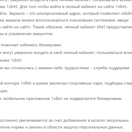
 1xbet. Для того чтобы войти в личный кабинет на сайте 1xbet,
йта. Зеркало – это альтернативный адрес, который позволяет обой
иска зеркала можно воспользоваться поисковыми системами, введя
ак зайти на сайт». Таким образом, личный кабинет xbet предоставля
ы и управления аккаунтом.
помогает избежать блокировки.
и могут уверенно входить в свой личный кабинет, пользоваться все
мыми 1xbet.
и вы столкнулись с какими-либо трудностями – служба поддержки
ой конторе 1xBet и ранее заключал спортивные пари, подборка гла
ции.
и, мобильное приложение 1хБет не подвергается блокировкам
остоянно увеличивается за счет добавления в каталог актуальных
инятые нормы и законы в области защиты персональных данных.