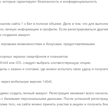
ы, которые гарантируют безопасность и конфиденциальность
алом сайта 1 х Бет в полном объеме. Дело в том, что для выполн
ать личную информацию в профиле. Если регистрироваться други
е создания аккаунт.
и игровыми возможностями и бонусами, предоставляемыми
нсорных экранах смартфонов и планшетов.
ndroid или iOS, следует выбрать соответствующую опцию.
елы с казино и слотами, где можно испытать свою удачу и получит
 через мобильную версию 1xbet.
димо создать личный аккаунт. Регистрация занимает всего несколь
ы с базовыми персональными данными. После успешной регистрац
роме того, на сайте можно принять участие в акциях и получить бо