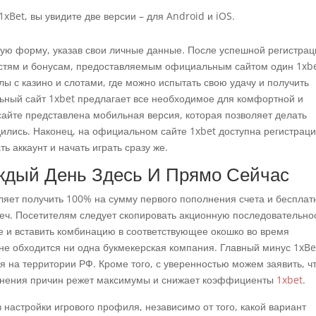
xBet, вы увидите две версии – для Android и iOS.
шую форму, указав свои личные данные. После успешной регистрац
остям и бонусам, предоставляемым официальным сайтом один 1xbe
ы с казино и слотами, где можно испытать свою удачу и получить
ный сайт 1xbet предлагает все необходимое для комфортной и
 сайте представлена мобильная версия, которая позволяет делать
одились. Наконец, на официальном сайте 1xbet доступна регистраци
ь аккаунт и начать играть сразу же.
аждый День Здесь И Прямо Сейчас
ляет получить 100% на сумму первого пополнения счета и беспла
реч. Посетителям следует скопировать акционную последовательно
те и вставить комбинацию в соответствующее окошко во время
 не обходится ни одна букмекерская компания. Главный минус 1xBe
ся на территории РФ. Кроме того, с уверенностью можем заявить, ч
яснения причин режет максимумы и снижает коэффициенты
1xbet
.
настройки игрового профиля, независимо от того, какой вариант