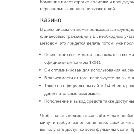
Компания имеет строгие политики и процедур
персональных данных пользователей.
Казино
В дальнейшем он может пользоваться функцион
финансовых транзакций в БК необходимо указ
методом, это придется делать потом, уже посл
После этого вы сможете наслаждаться всем
официальным сайтом 1xbet.
Он оптимизирован для использования на се
В зависимости от того, используете ли вы A
Также на официальном сайте 1xbet есть разд
дополнительные выигрыши.
Пополнение и вывод средств также доступны
Чтобы начать пользоваться сайтом, вам необхо
минут и требует заполнения небольшой анкет
вы получите доступ ко всем функциям сайта. К