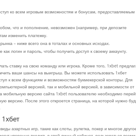
оступ ко всем игровым возможностям и бонусам, предоставляемым
особом, что и пополнение, невозможен (например, при депозите
там изменить платежку.
рынка – ниже всего она в тоталах и основных исходах.
 как логин и пароль, чтобы получить доступ к своему аккаунту.
ть ставку на свою команду или игрока. Кроме того, 1xbet предлаг
личить ваши шансы на выигрыш. Вы можете использовать 1хбет
туп к всем функциям и возможностям букмекерской конторы. Для
компьютерной версией, так и мобильной версией, в зависимости от
 на мобильную версию сайта 1xbet пользователю необходимо перей
ую версию. После этого откроется страница, на которой нужно буд
.
 1хбет
иды азартных игр, такие как слоты, рулетка, покер и многое друго
могут уверенно входить в свой личный кабинет, пользоваться всеми