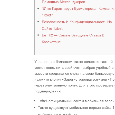
Помощью Мессенджеров
🏆что Гарантирует Букмекерская Компани
1xbet?
Безопасность И Конфиденциальность На
Сайте 1xbet
Бет Kz — Самые Выгодные Ставки В
Казахстане
Управление балансом также является важной ч
может пополнить свой счет, выбрав удобный с
вывести средства со счета на свою банковску
нажмите кнопку «Зарегистрироваться» или «П
через электронную почту. Для этого проверьте
подтверждению.
1xbet официальный сайт и мобильная верси
Также существует мобильная версия сайта 1x
мобильного устройства.