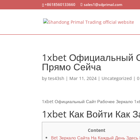
+8618560133660
sales1@sdprimal.com
1xbet Официальный С
Прямо Сейча
by
tes43sh
|
Mar 11, 2024
|
Uncategorized
|
0
1xbet Официальный Сайт Рабочее Зеркало 1х
1xbet Как Войти Как З
Content
Bet Зеркало Сайта На Каждый День Здесь