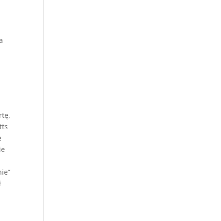
a
rtę,
tts
e
ie
nie”
ł