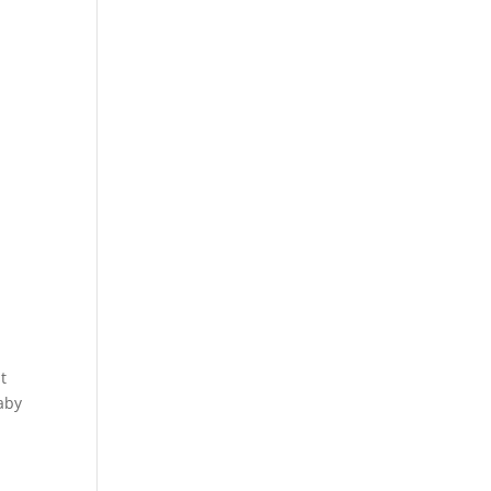
,
t
aby