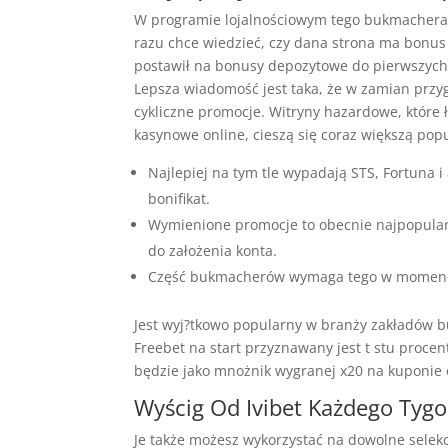
W programie lojalnościowym tego bukmachera 
razu chce wiedzieć, czy dana strona ma bonus 
postawił na bonusy depozytowe do pierwszych
Lepsza wiadomość jest taka, że w zamian prz
cykliczne promocje. Witryny hazardowe, które 
kasynowe online, cieszą się coraz większą po
Najlepiej na tym tle wypadają STS, Fortuna i
bonifikat.
Wymienione promocje to obecnie najpopularn
do założenia konta.
Część bukmacherów wymaga tego w momenc
Jest wyj?tkowo popularny w branży zakładów bu
Freebet na start przyznawany jest t stu proc
będzie jako mnożnik wygranej x20 na kuponie o 
Wyścig Od Ivibet Każdego Tyg
Je także możesz wykorzystać na dowolne selekc