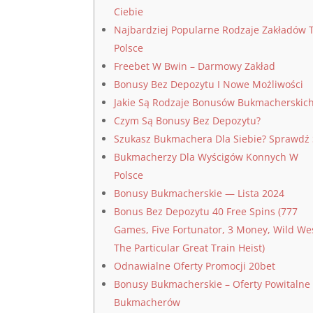
Ciebie
Najbardziej Popularne Rodzaje Zakładów 
Polsce
Freebet W Bwin – Darmowy Zakład
Bonusy Bez Depozytu I Nowe Możliwości
Jakie Są Rodzaje Bonusów Bukmacherskic
Czym Są Bonusy Bez Depozytu?
Szukasz Bukmachera Dla Siebie? Sprawdź 
Bukmacherzy Dla Wyścigów Konnych W
Polsce
Bonusy Bukmacherskie — Lista 2024
Bonus Bez Depozytu 40 Free Spins (777
Games, Five Fortunator, 3 Money, Wild We
The Particular Great Train Heist)
Odnawialne Oferty Promocji 20bet
Bonusy Bukmacherskie – Oferty Powitalne
Bukmacherów