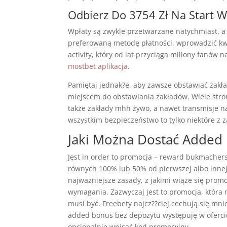
Odbierz Do 3754 Zł Na Start 
Wpłaty są zwykle przetwarzane natychmiast, a
preferowaną metodę płatności, wprowadzić kwot
activity, który od lat przyciąga miliony fanów 
mostbet aplikacja
.
Pamiętaj jednak?e, aby zawsze obstawiać zakła
miejscem do obstawiania zakładów. Wiele stro
także zakłady mhh żywo, a nawet transmisje na
wszystkim bezpieczeństwo to tylko niektóre z z
Jaki Można Dostać Added 
Jest in order to promocja – reward bukmacher
równych 100% lub 50% od pierwszej albo innej
najważniejsze zasady, z jakimi wiąże się promoc
wymagania. Zazwyczaj jest to promocja, która
musi być. Freebety najcz??ciej cechują się mni
added bonus bez depozytu występuję w ofercie
opcjonalnie wpisać kod promocyjny.