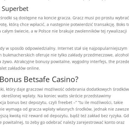
W Superbet
 środki są dostępne na koncie gracza. Gracz musi po prostu wybra
ę, którą chce wpłacić, a następnie potwierdzić transakcję. Boks t
na całym świecie, a w Polsce nie brakuje zwolenników tej rywalizacji
dy w sposób odpowiedzialny. Internet stał się najpopularniejszym
n bukmacherskich oferuje nie tylko zakłady przedmeczowe, alcohol
 żywo. Atrakcyjne bonusy powitalne, wygodny interfejs, the przed
alet zakładów online.
Bonus Betsafe Casino?
ski, który daje graczowi możliwość odebrania dodatkowych środkó
 określonej wpłaty. Na koniec watts skrócie przedstawimy
ja bonus bez depozytu, czyli freebet –” “tu ile możliwości, takie
 nie wymaga od gracza wpłaty własnych środków, jednak nie zawsze
ejszą kwotą niż reward od depozytu, bądź też zakład bez ryzyka. G
 powitalnej, to żeby go odebrać należy zarejestrować konto oraz