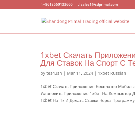
+8618560133660
sales1@sdprimal.com
1xbet Скачать Приложен
Для Ставок На Спорт С 
by
tes43sh
|
Mar 11, 2024
|
1xbet Russian
1xbet Скачать Приложение Бесплатно Мобильн
Установить Приложение 1хбет На Компьютер Д
1xbet На Пк И Делать Ставки Через ПрограммуУ