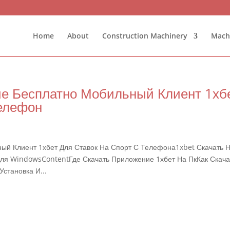
Home
About
Construction Machinery
Mach
ие Бесплатно Мобильный Клиент 1хб
Телефон
ый Клиент 1хбет Для Ставок На Спорт С Телефона1xbet Скачать Н
ля WindowsContentГде Скачать Приложение 1хбет На ПкКак Скача
становка И...