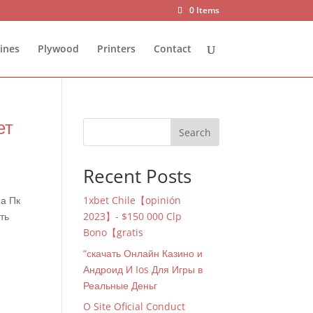
0 Items
ines
Plywood
Printers
Contact
ет
Search
Recent Posts
а Пк
1xbet Chile【opinión
ть
2023】- $150 000 Clp
Bono【gratis
“скачать Онлайн Казино и
Андроид И Ios Для Игры в
Реальные Деньг
O Site Oficial Conduct