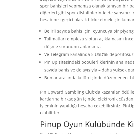
spor bahisleri yapmanıza olanak tanıyan bir b
diğerleri gibi spor disiplinlerinde de şansınızı 
hesabınızı geçici olarak bloke etmek için kuma
Belirli sayıda bahis için, oyuncuya bir piyango
Talimatları empieza slotun açıklamasını inc
düşme sorununu anlarsınız.
Ve Telegram kanalında 5 USD’lik depozitosuz 
Pin Up sitesindeki popülerliklerinin ana ned
sayıda bahis ve dolayısıyla – daha yüksek pa
Bunlar arasında kulüp içinde düzenlenen, bü
Pin Upward Gambling Club’da kazanılan ödüller
kartlarına birkaç gün içinde, elektronik cüzdanl
işleminin yapıldığı hesaba çekebilirsiniz. Pi
olabilirler.
Pinup Oyun Kulübünde Kiş