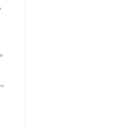
a
de
ine
m