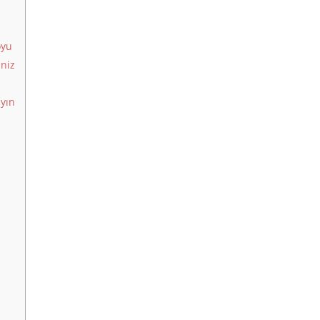
oyu
iniz
ayın