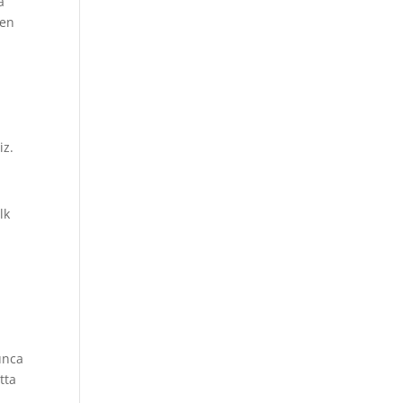
a
 en
iz.
lk
unca
tta