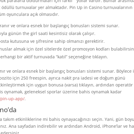
k paralarla doldurmaları için farklı” “yollar vardır. Bunlar arasınd
 ödüllü turnuvalar yer almaktadır. Pin Up in Casino turnuvalarının
üm oyunculara açık olmasıdır.
ranır ve onlara esnek bir başlangıç bonusları sistemi sunar.
yla günün the girl saati kesintisiz olarak çalışır.
posta kutusuna ve şifresine sahip olmanızı gerektirir.
slar almak için özel sitelerde özel promosyon kodları bulabilirsin
rhangi bir aktif turnuvada “katıl” seçeneğine tıklayın.
ır ve onlara esnek bir başlangıç bonusları sistemi sunar. Böylece i
zito için 250 freespin, ayrıca nakit pra iadesi ve doğum günü
 etkinleştirmek için uygun bonusa (varsa) tıklayın, ardından operatör
his oynamak, geleneksel sporlar üzerine bahis oynamak kadar
g/pin-up-app/
.
ino’da
sa takım etkinliklerine mi bahis oynayacağınızı seçin. Yani, gün boy
ınız. Ana sayfadan indirebilir ve ardından Android, iPhone’lar ve ha
 edersiniz.