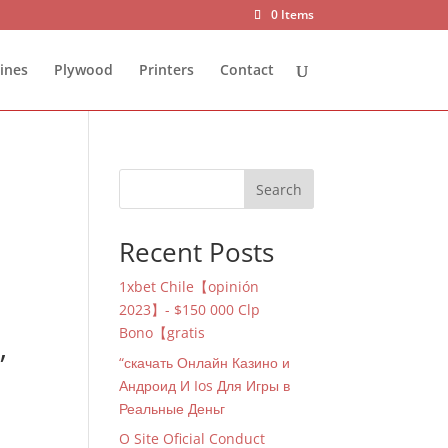
0 Items
ines
Plywood
Printers
Contact
Search
Recent Posts
1xbet Chile【opinión
2023】- $150 000 Clp
Bono【gratis
”
“скачать Онлайн Казино и
Андроид И Ios Для Игры в
Реальные Деньг
O Site Oficial Conduct