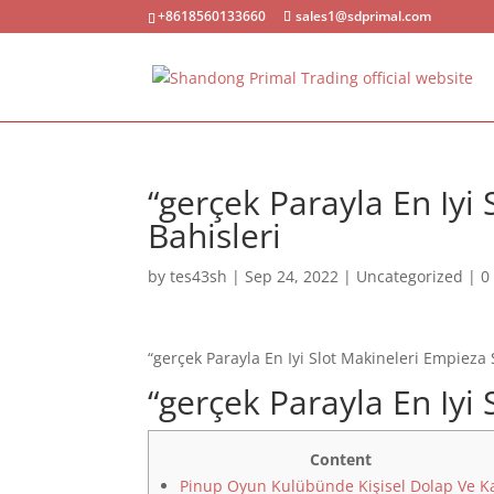
+8618560133660
sales1@sdprimal.com
“gerçek Parayla En Iyi
Bahisleri
by
tes43sh
|
Sep 24, 2022
|
Uncategorized
|
0
“gerçek Parayla En Iyi Slot Makineleri Empieza 
“gerçek Parayla En Iyi 
Content
Pinup Oyun Kulübünde Kişisel Dolap Ve Ka